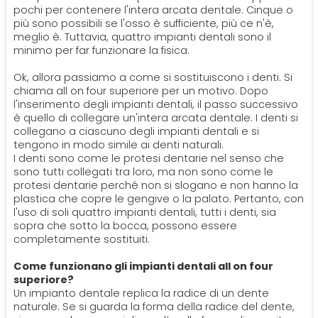
pochi per contenere l'intera arcata dentale. Cinque o
più sono possibili se l'osso è sufficiente, più ce n'è,
meglio è. Tuttavia, quattro impianti dentali sono il
minimo per far funzionare la fisica.
Ok, allora passiamo a come si sostituiscono i denti. Si
chiama all on four superiore per un motivo. Dopo
l'inserimento degli impianti dentali, il passo successivo
è quello di collegare un'intera arcata dentale. I denti si
collegano a ciascuno degli impianti dentali e si
tengono in modo simile ai denti naturali.
I denti sono come le protesi dentarie nel senso che
sono tutti collegati tra loro, ma non sono come le
protesi dentarie perché non si slogano e non hanno la
plastica che copre le gengive o la palato. Pertanto, con
l'uso di soli quattro impianti dentali, tutti i denti, sia
sopra che sotto la bocca, possono essere
completamente sostituiti.
Come funzionano gli impianti dentali all on four
superiore?
Un impianto dentale replica la radice di un dente
naturale. Se si guarda la forma della radice del dente,