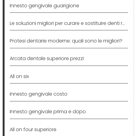
Innesto gengivale guarigione
Le soluzioni migliori per curare e sostituire denti rotti e
Protesi dentarie moderne: quali sono le migliori?
Arcata dentale superiore prezzi
All on six
Innesto gengivale costo
Innesto gengivale prima e dopo
All on four superiore