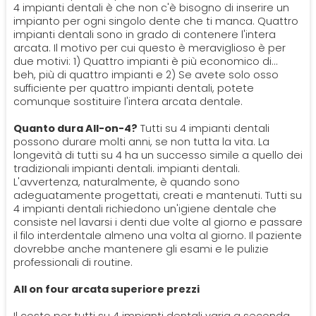
4 impianti dentali è che non c'è bisogno di inserire un
impianto per ogni singolo dente che ti manca. Quattro
impianti dentali sono in grado di contenere l'intera
arcata. Il motivo per cui questo è meraviglioso è per
due motivi: 1) Quattro impianti è più economico di...
beh, più di quattro impianti e 2) Se avete solo osso
sufficiente per quattro impianti dentali, potete
comunque sostituire l'intera arcata dentale.
Quanto dura All-on-4?
Tutti su 4 impianti dentali
possono durare molti anni, se non tutta la vita. La
longevità di tutti su 4 ha un successo simile a quello dei
tradizionali impianti dentali. impianti dentali.
L'avvertenza, naturalmente, è quando sono
adeguatamente progettati, creati e mantenuti. Tutti su
4 impianti dentali richiedono un'igiene dentale che
consiste nel lavarsi i denti due volte al giorno e passare
il filo interdentale almeno una volta al giorno. Il paziente
dovrebbe anche mantenere gli esami e le pulizie
professionali di routine.
All on four arcata superiore prezzi