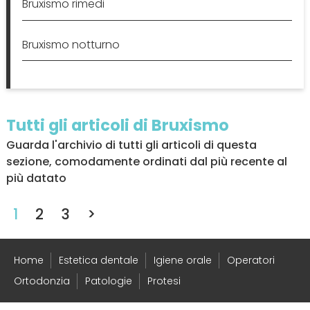
Bruxismo rimedi
Bruxismo notturno
Tutti gli articoli di Bruxismo
Guarda l'archivio di tutti gli articoli di questa
sezione, comodamente ordinati dal più recente al
più datato
1
2
3
>
Home
Estetica dentale
Igiene orale
Operatori
Ortodonzia
Patologie
Protesi