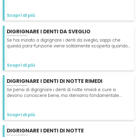
deterioramento dei denti. Scopri di più qui!
Scopri di più
DIGRIGNARE I DENTI DA SVEGLIO
Se hai iniziato a digrignare i denti da sveglio, sappi che
questa para-funzione viene solitamente scoperta quando il
paziente visita il proprio dentista.
Scopri di più
DIGRIGNARE I DENTI DI NOTTE RIMEDI
Se pensi di digrignare i denti di notte rimedi e cure si
devono conoscere bene, ma riteniamo fondamentale
capire prima le cause che portano a questo problema.
Scopri di più
DIGRIGNARE I DENTI DI NOTTE