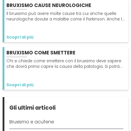
BRUXISMO CAUSE NEUROLOGICHE
Il bruxismo può avere molte cause tra cui anche quelle
neurologiche dovute a malattie come il Parkinson. Anche lo
stress e la negatività possono originarlo.
Scopri di più
BRUXISMO COME SMETTERE
Chi si chiede come smettere con il bruxismo deve sapere
che dovrà prima capire la causa della patologia. Si potrà
agire poi con un bite per proteggere i denti.
Scopri di più
Gli ultimi articoli
Bruxismo e acufene