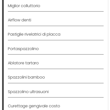
Miglior colluttorio
Airflow denti
Pastiglie rivelatrici di placca
Portaspazzolino
Ablatore tartaro
Spazzolini bamboo
Spazzolino ultrasuoni
Curettage gengivale costo