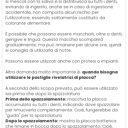
si mescoli con la saliva e si distribuisca su tutti i denti,
evitando di ingerirlo, anche se in caso di ingestione
accidentale, non comporta alcun rischio per
l'utilizzatore, essendo solitamente costituito da
colorante alimentare.
È possibile che possano essere macchiati, oltre a denti,
gengive e lingua. Questa macchia scomparirà
gradualmente, ma può rimanere per alcune ore, quindi
si consiglia di utilizzarla di notte.
Possono essere utilizzati anche con protesi o impianti.
Altra domanda molto importante è:
quando bisogna
utilizzare le pastiglie rivelatrici di placca?
A seconda dello scopo previsto, può essere utilizzato
sia prima che dopo la spazzolatura:
Prima dello spazzolamento:
macchia la placca
accumulata su tutti i denti, indicando dove spazzolare
per rimuoverla completamente. Cioè, fungerebbe da
"guida" per la spazzolatura.
Dopo lo spazzolamento:
mostra la placca batterica
che rimane in bocca dopo lo spazzolamento. Cioè,