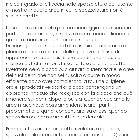
indica il grado di efficacia nella spazzolatura dell'utente
e mostra in quelle aree in cui la spazzolatura non è
stata corretta.
L'uso di rilevatori della placca incoraggia le persone, in
particolare i bambini, a spazzolare in modo efficace e
quindi a mantenere una buona salute orale.
Di conseguenza, se sei ad alto rischio di accumulo di
placca a causa del ritiro delle gengive, dell'uso di
apparecchi ortodontici, di una condizione medica
cronica o di altri fattori di rischio, l'uso di un prodotto
rivelatore della placca può aiutarti a identificare le aree
dei tuoi denti che non sei riuscito a pulire in modo
efficiente dopo aver completato la routine di igiene
orale. I prodotti rivelatori di placca contengono un
colorante innocuo che reagisce con la placca che può
rimanere sui denti dopo la pulizia. Quando vediamo le
aree macchiate, possiamo identificare i punti
problematici e quindi concentrarci su di essi quando
spazzoliamo e passiamo il filo interdentale.
Prima di utilizzare un prodotto rivelatore di placca,
spazzola e filo interdentale come di consueto. Quindi