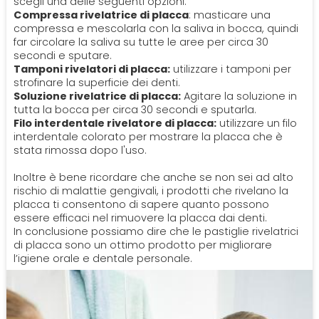
scegli una delle seguenti opzioni:
Compressa rivelatrice di placca
: masticare una
compressa e mescolarla con la saliva in bocca, quindi
far circolare la saliva su tutte le aree per circa 30
secondi e sputare.
Tamponi rivelatori di placca:
utilizzare i tamponi per
strofinare la superficie dei denti.
Soluzione rivelatrice di placca:
Agitare la soluzione in
tutta la bocca per circa 30 secondi e sputarla.
Filo interdentale rivelatore di placca:
utilizzare un filo
interdentale colorato per mostrare la placca che è
stata rimossa dopo l'uso.
Inoltre è bene ricordare che anche se non sei ad alto
rischio di malattie gengivali, i prodotti che rivelano la
placca ti consentono di sapere quanto possono
essere efficaci nel rimuovere la placca dai denti.
In conclusione possiamo dire che le pastiglie rivelatrici
di placca sono un ottimo prodotto per migliorare
l’igiene orale e dentale personale.