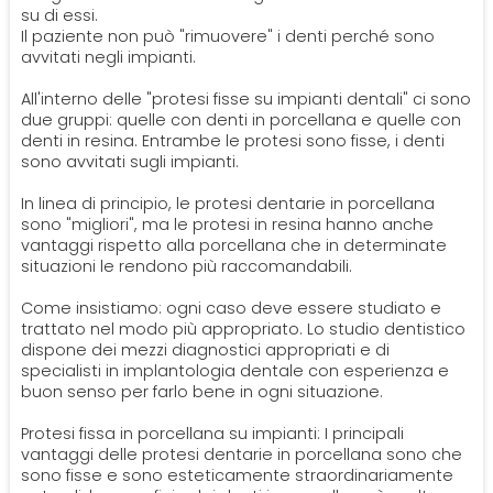
su di essi.
Il paziente non può "rimuovere" i denti perché sono
avvitati negli impianti.
All'interno delle "protesi fisse su impianti dentali" ci sono
due gruppi: quelle con denti in porcellana e quelle con
denti in resina. Entrambe le protesi sono fisse, i denti
sono avvitati sugli impianti.
In linea di principio, le protesi dentarie in porcellana
sono "migliori", ma le protesi in resina hanno anche
vantaggi rispetto alla porcellana che in determinate
situazioni le rendono più raccomandabili.
Come insistiamo: ogni caso deve essere studiato e
trattato nel modo più appropriato. Lo studio dentistico
dispone dei mezzi diagnostici appropriati e di
specialisti in implantologia dentale con esperienza e
buon senso per farlo bene in ogni situazione.
Protesi fissa in porcellana su impianti: I principali
vantaggi delle protesi dentarie in porcellana sono che
sono fisse e sono esteticamente straordinariamente