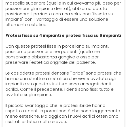
mascella superiore (quelle in cui avevamo più osso per
posizionare gli impianti dentali), abbiamo potuto
posizionare il paziente con una soluzione "fissata su
impianti" con il vantaggio di essere una soluzione
altamente estetica.
Protesi fissa su 4 impianti e protesi fissa su 6 impianti
Con queste protesi fisse in porcellana su impianti,
possiamo posizionarle nei pazienti (quelli che
conservano abbastanza gengive e osso per
preservare l'estetica originale del paziente.
Le cosiddette protesi dentarie "ibride" sono protesi che
hanno una struttura metallica che viene avvitata agli
impianti e su questa struttura sono annegati denti
acrilici. Come il precedente, i denti sono fissi: tutto è
avvitato sugli impianti.
Il piccolo svantaggio che le protesi ibride hanno
rispetto ai denti in porcellana è che sono leggermente
meno estetiche. Ma oggi con i nuovi acrilici otteniamo
risultati estetici molto elevati.