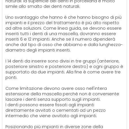
naturali: la superficie dei denti in porcellana è molto
simile allo smalto dei denti naturali.
Uno svantaggio che hanno è che hanno bisogno di più
impianti e il prezzo del trattamento è più alto rispetto
ad altre soluzioni. Come linea guida, se devono essere
inseriti tutti i denti di una mascella, dovranno essere
inseriti 6 e 12 impianti. Anche se il numero dipenderà
anche dal tipo di osso che abbiamo e dalla lunghezza-
diametro degli impianti inseriti.
I 14 denti da inserire sono divisi in tre gruppi (anteriore,
posteriore sinistro e posteriore destro) e ogni gruppo è
supportato da due impianti. Alla fine è come avere tre
ponti.
Come limitazione devono avere osso nell'intera
estensione della mascella perché non è conveniente
lasciare i denti senza supporto sugli impianti.
I denti possono essere fissati agli impianti
direttamente avvitati o cementati ad un pezzo
intermedio che viene avvitato agli impianti.
Posizionando più impianti in diverse zone della