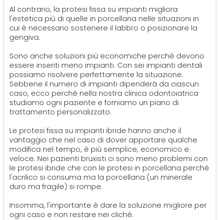
Al contrario, la protesi fissa su impianti migliora
l'estetica più di quelle in porcellana nelle situazioni in
cui è necessario sostenere il labbro o posizionare la
gengiva.
Sono anche soluzioni più economiche perché devono
essere inseriti meno impianti. Con sei impianti dentali
possiamo risolvere perfettamente la situazione.
Sebbene il numero di impianti dipenderà da ciascun
caso, ecco perché nella nostra clinica odontoiatrica
studiamo ogni paziente e forniamo un piano di
trattamento personalizzato.
Le protesi fissa su impianti ibride hanno anche il
vantaggio che nel caso di dover apportare qualche
modifica nel tempo, è più semplice, economico e
veloce. Nei pazienti bruxisti ci sono meno problemi con
le protesi ibride che con le protesi in porcellana perché
l'acrilico si consuma ma la porcellana (un minerale
duro ma fragile) si rompe.
Insomma, l'importante è dare la soluzione migliore per
ogni caso e non restare nei cliché.