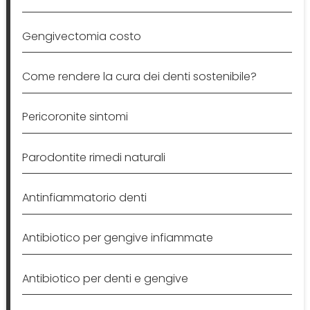
Gengivectomia costo
Come rendere la cura dei denti sostenibile?
Pericoronite sintomi
Parodontite rimedi naturali
Antinfiammatorio denti
Antibiotico per gengive infiammate
Antibiotico per denti e gengive