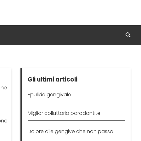
Gli ultimi articoli
one
r
Epulide gengivale
Miglior colluttorio parodontite
sono
Dolore alle gengive che non passa