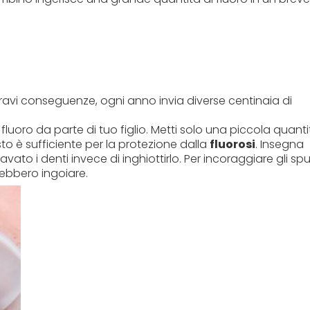
gravi conseguenze, ogni anno invia diverse centinaia di
fluoro da parte di tuo figlio. Metti solo una piccola quanti
to è sufficiente per la protezione dalla
fluorosi
. Insegna
vato i denti invece di inghiottirlo. Per incoraggiare gli sput
rebbero ingoiare.