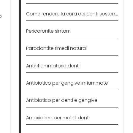
Come rendere la cura dei denti sostenibile?
o
Pericoronite sintomi
Parodontite rimedi naturali
Antinfiammatorio denti
Antibiotico per gengive infiammate
Antibiotico per denti e gengive
Amoxicillina per mal di denti