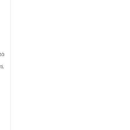
tà
i,