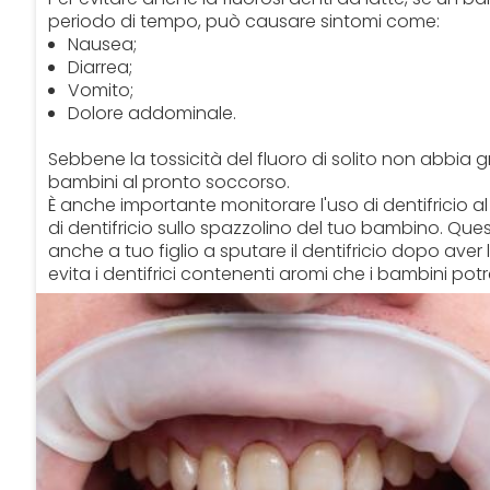
periodo di tempo, può causare sintomi come:
Nausea;
Diarrea;
Vomito;
Dolore addominale.
Sebbene la tossicità del fluoro di solito non abbia 
bambini al pronto soccorso.
È anche importante monitorare l'uso di dentifricio al 
di dentifricio sullo spazzolino del tuo bambino. Ques
anche a tuo figlio a sputare il dentifricio dopo aver la
evita i dentifrici contenenti aromi che i bambini pot