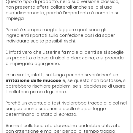
Questo tipo di prodotto, nella sua versione classica,
non presenta effetti collaterali anche se lo si usa
quotidianamente, perché l’importante è come lo si
impiega.
Perciò è sempre meglio leggere quali sono gli
ingredienti riportati sulla confezione così da saper
individuare subito possibili rischi.
È infatti vero che Listerine fa male ai denti se si sceglie
un prodotto a base di alcol o clorexidina, e si procede
a impiegarlo ogni giorno.
In un simile, infatti, sul lungo periodo si verificherà un
irritazione delle mucose
e, se questo non bastasse, si
potrebbero rischiare problemi se si decidesse di usare
il collutorio prima di guidare.
Perché un eventuale test rivelerebbe tracce di alcol nel
sangue anche superiori a quelli che per legge
determinano lo stato di ebrezza.
Anche il collutorio alla clorexidina andrebbe utilizzato
con attenzione e mai per periodi di tempo troppo