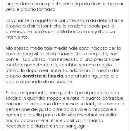
lunghi, dato che in questo caso si parla di assumere un
vero e proprio farmaco.
La variante in oggetto è caratterizzata da delle ottime
proprietà disinfettanti che lo rendono ideale per la
prevenzione di infezioni della bocca in seguito a un
intervento.
Allo stesso modo tale medicinale sarà indicato per la
cura di gengiviti e infiammazioni. Il suo acquisto, così
come il suo utilizzo, non necessita di una prescrizione
medica; nonostante ciò, sarebbe sempre meglio
utilizzarlo dopo aver ricevuto indicazioni in merito dal
proprio
dentista di fiducia
, soprattutto riguardo alle
dosi e al periodo di assunzione.
È infatti importante, con questo tipo di prodotto, non
sorbirlo in quantità troppo elevate in quanto potrebbe
causare la creazione di macchie sui denti, riducendo la
percezione del gusto oltre ad arrivare a intaccare il
numero di quella parte della vita microbiotica della
nostra bocca che è utile e positiva, in quanto
necessaria a rilassare i vasi sanguigni.