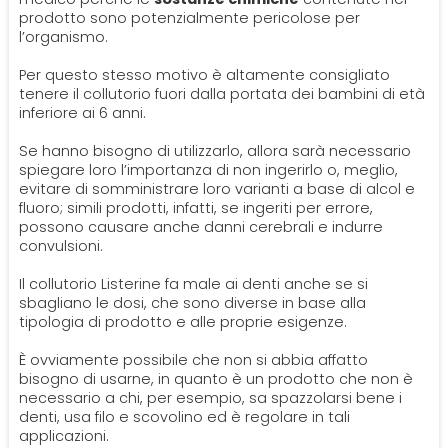
prodotto sono potenzialmente pericolose per
l’organismo.
Per questo stesso motivo è altamente consigliato
tenere il collutorio fuori dalla portata dei bambini di età
inferiore ai 6 anni.
Se hanno bisogno di utilizzarlo, allora sarà necessario
spiegare loro l’importanza di non ingerirlo o, meglio,
evitare di somministrare loro varianti a base di alcol e
fluoro; simili prodotti, infatti, se ingeriti per errore,
possono causare anche danni cerebrali e indurre
convulsioni.
Il collutorio Listerine fa male ai denti anche se si
sbagliano le dosi, che sono diverse in base alla
tipologia di prodotto e alle proprie esigenze.
È ovviamente possibile che non si abbia affatto
bisogno di usarne, in quanto è un prodotto che non è
necessario a chi, per esempio, sa spazzolarsi bene i
denti, usa filo e scovolino ed è regolare in tali
applicazioni.