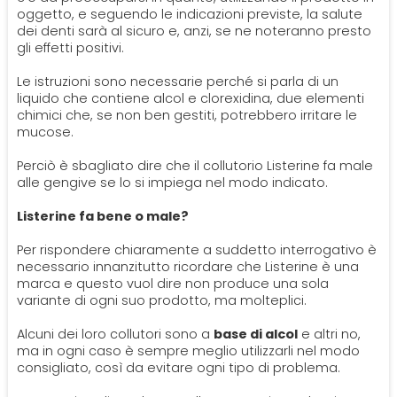
oggetto, e seguendo le indicazioni previste, la salute
dei denti sarà al sicuro e, anzi, se ne noteranno presto
gli effetti positivi.
Le istruzioni sono necessarie perché si parla di un
liquido che contiene alcol e clorexidina, due elementi
chimici che, se non ben gestiti, potrebbero irritare le
mucose.
Perciò è sbagliato dire che il collutorio Listerine fa male
alle gengive se lo si impiega nel modo indicato.
Listerine fa bene o male?
Per rispondere chiaramente a suddetto interrogativo è
necessario innanzitutto ricordare che Listerine è una
marca e questo vuol dire non produce una sola
variante di ogni suo prodotto, ma molteplici.
Alcuni dei loro collutori sono a
base di alcol
e altri no,
ma in ogni caso è sempre meglio utilizzarli nel modo
consigliato, così da evitare ogni tipo di problema.