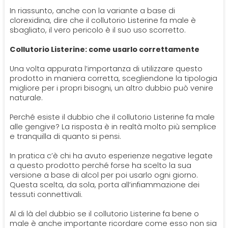
In riassunto, anche con la variante a base di
clorexidina, dire che il collutorio Listerine fa male è
sbagliato, il vero pericolo è il suo uso scorretto.
Collutorio Listerine: come usarlo correttamente
Una volta appurata l’importanza di utilizzare questo
prodotto in maniera corretta, scegliendone la tipologia
migliore per i propri bisogni, un altro dubbio può venire
naturale.
Perché esiste il dubbio che il collutorio Listerine fa male
alle gengive? La risposta è in realtà molto più semplice
e tranquilla di quanto si pensi.
In pratica c’è chi ha avuto esperienze negative legate
a questo prodotto perché forse ha scelto la sua
versione a base di alcol per poi usarlo ogni giorno.
Questa scelta, da sola, porta all’infiammazione dei
tessuti connettivali.
Al di là del dubbio se il collutorio Listerine fa bene o
male è anche importante ricordare come esso non sia