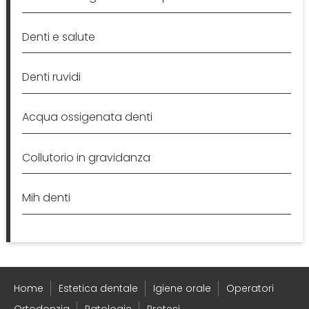
Denti e salute
Denti ruvidi
Acqua ossigenata denti
Collutorio in gravidanza
Mih denti
Home
Estetica dentale
Igiene orale
Operatori