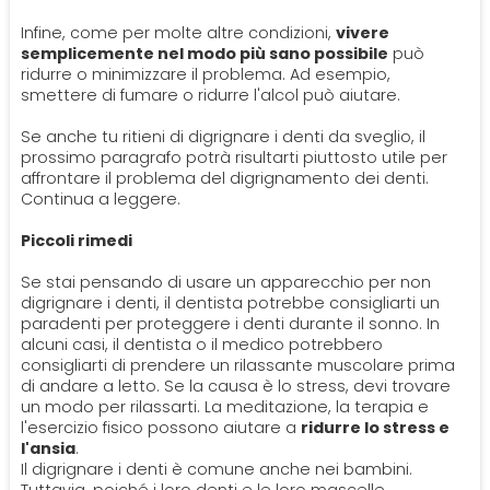
Infine, come per molte altre condizioni,
vivere
semplicemente nel modo più sano possibile
può
ridurre o minimizzare il problema. Ad esempio,
smettere di fumare o ridurre l'alcol può aiutare.
Se anche tu ritieni di digrignare i denti da sveglio, il
prossimo paragrafo potrà risultarti piuttosto utile per
affrontare il problema del digrignamento dei denti.
Continua a leggere.
Piccoli rimedi
Se stai pensando di usare un apparecchio per non
digrignare i denti, il dentista potrebbe consigliarti un
paradenti per proteggere i denti durante il sonno. In
alcuni casi, il dentista o il medico potrebbero
consigliarti di prendere un rilassante muscolare prima
di andare a letto. Se la causa è lo stress, devi trovare
un modo per rilassarti. La meditazione, la terapia e
l'esercizio fisico possono aiutare a
ridurre lo stress e
l'ansia
.
Il digrignare i denti è comune anche nei bambini.