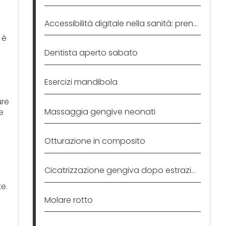
Accessibilità digitale nella sanità: prenotare una visita
 è
Dentista aperto sabato
Esercizi mandibola
ure
Massaggia gengive neonati
e
Otturazione in composito
Cicatrizzazione gengiva dopo estrazione
e.
Molare rotto