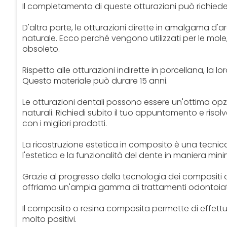
Il completamento di queste otturazioni può richieder
D'altra parte, le otturazioni dirette in amalgama d'
naturale. Ecco perché vengono utilizzati per le mole
obsoleto.
Rispetto alle otturazioni indirette in porcellana, la 
Questo materiale può durare 15 anni.
Le otturazioni dentali possono essere un'ottima op
naturali. Richiedi subito il tuo appuntamento e risol
con i migliori prodotti.
La ricostruzione estetica in composito è una tecni
l'estetica e la funzionalità del dente in maniera mi
Grazie al progresso della tecnologia dei compositi o
offriamo un'ampia gamma di trattamenti odontoiatric
Il composito o resina composita permette di effettuare
molto positivi.