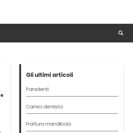
Gli ultimi articoli
Paradenti
he
Camici dentista
Frattura mandibola
i