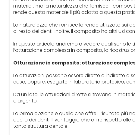
materiali, ma la naturalezza che fornisce il composit
rende questo materiale il più adatto a questa prati
La naturalezza che fornisce lo rende utilizzato sui de
al resto dei denti. Inoltre, il composito ha altri usi co
In questo articolo andremo a vedere quali sono le 
l’otturazione complessa in composito, la ricostruzi
Otturazione in composito: otturazione comple
Le otturazioni possono essere dirette o indirette 
caso, oppure, eseguite in laboratorio protesico, come
Da un lato, le otturazioni dirette si trovano in ma
d'argento.
La prima opzione è quella che offre il risultato più n
quello dei denti. Il vantaggio che offre rispetto al
tanta struttura dentale.